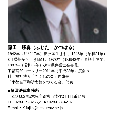
藤田 勝春（ふじた かつはる）
1942年（昭和17年）満州国生まれ。1946年（昭和21年）
3月満州から引き揚げ。1973年（昭和48年）弁護士開業。
1987年（昭和62年）栃木県弁護士会会長。
宇都宮90ロータリー2011年（平成23年）度会長
社会福祉法人「こぶしの会」理事長
「宇都宮平和祈念館をつくる会」代表
藤田法律事務所
〒320-0037栃木県宇都宮市清住3丁目1番14号
TEL028-625-3266／FAX028-627-4216
E-mail：K.fujita@sea.ucatv.ne.jp