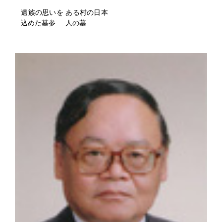
遺族の思いを
ある村の日本
込めた墓参
人の墓