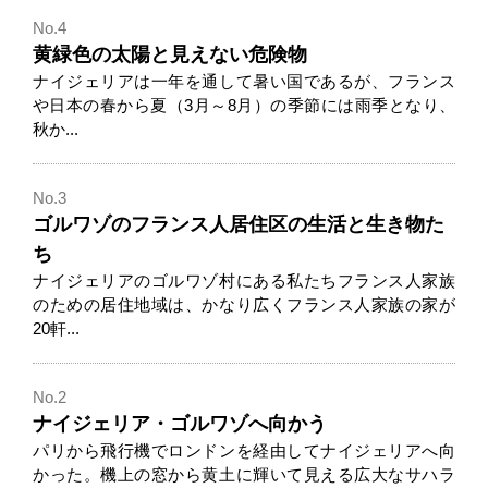
No.4
黄緑色の太陽と見えない危険物
ナイジェリアは一年を通して暑い国であるが、フランス
や日本の春から夏（3月～8月）の季節には雨季となり、
秋か...
No.3
ゴルワゾのフランス人居住区の生活と生き物た
ち
ナイジェリアのゴルワゾ村にある私たちフランス人家族
のための居住地域は、かなり広くフランス人家族の家が
20軒...
No.2
ナイジェリア・ゴルワゾへ向かう
パリから飛行機でロンドンを経由してナイジェリアへ向
かった。機上の窓から黄土に輝いて見える広大なサハラ