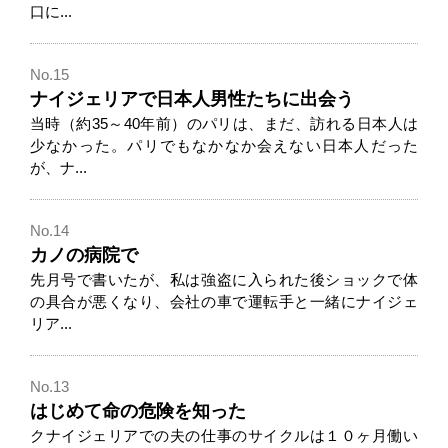
口に...
No.15
ナイジェリアで日本人男性たちに出会う
当時（約35～40年前）のパリは、まだ、訪れる日本人は
少なかった。パリでもなかなか会えない日本人だった
が、ナ...
No.14
カノの病院で
先月号で書いたが、私は強盗に入られた後ショックで体
の具合が悪くなり、会社の車で運転手と一緒にナイジェ
リア...
No.13
はじめて命の危険を知った
クナイジェリアでの夫の仕事のサイクルは１０ヶ月働い