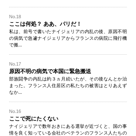
No.18
ここは何処？ ああ、パリだ！
私は、前号で書いたナイジェリアの内乱の後、原因不明
の病気で急遽ナイジェリアからフランスの病院に飛行機
で搬...
No.17
原因不明の病気で本国に緊急搬送
部族闘争の内乱は約３ヵ月続いたが、その後なんとか治
まった。フランス人住居区の私たちの被害はとりあえず
なか...
No.16
ここで死にたくない
ナイジェリアで数年おきにある選挙が近づくと、国の事
情を良く知っている会社のベテランのフランス人たちの