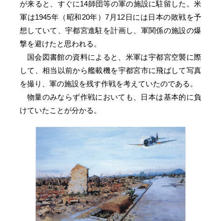
が来ると、すぐに14師団等の軍の施設に駐留した。米
軍は1945年（昭和20年）7月12日には日本の敗戦を予
想していて、宇都宮進駐を計画し、軍関係の施設の爆
撃を避けたと思われる。
国会図書館の資料によると、米軍は宇都宮空襲に際
して、相当以前から艦載機を宇都宮市に飛ばして写真
を撮り、軍の施設を残す作戦を考えていたのである。
物量のみならず作戦においても、日本は基本的に負
けていたことが分かる。