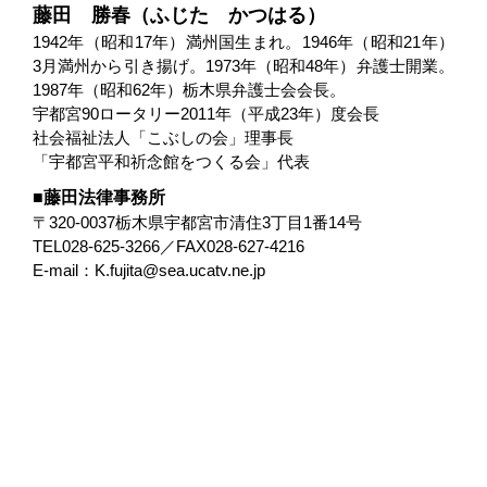
藤田 勝春（ふじた かつはる）
1942年（昭和17年）満州国生まれ。1946年（昭和21年）
3月満州から引き揚げ。1973年（昭和48年）弁護士開業。
1987年（昭和62年）栃木県弁護士会会長。
宇都宮90ロータリー2011年（平成23年）度会長
社会福祉法人「こぶしの会」理事長
「宇都宮平和祈念館をつくる会」代表
藤田法律事務所
〒320-0037栃木県宇都宮市清住3丁目1番14号
TEL028-625-3266／FAX028-627-4216
E-mail：K.fujita@sea.ucatv.ne.jp