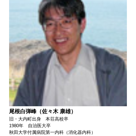
尾根白弾峰（佐々木 康雄）
旧・大内町出身 本荘高校卒
1980年 自治医大卒
秋田大学付属病院第一内科（消化器内科）