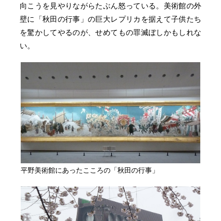
向こうを見やりながらたぶん怒っている。美術館の外
壁に「秋田の行事」の巨大レプリカを据えて子供たち
を驚かしてやるのが、せめてもの罪滅ぼしかもしれな
い。
平野美術館にあったこころの「秋田の行事」