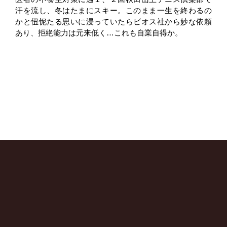
汗を流し、冬はたまにスキー。このまま一生を終わるの
かと忸怩たる思いに浸っていたらビオス社から妙な依頼
あり、拒絶能力は元来低く…これも自業自得か。