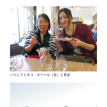
パリにてトモコ・オベール（左）と長女