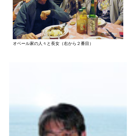
オベール家の人々と長女（右から２番目）