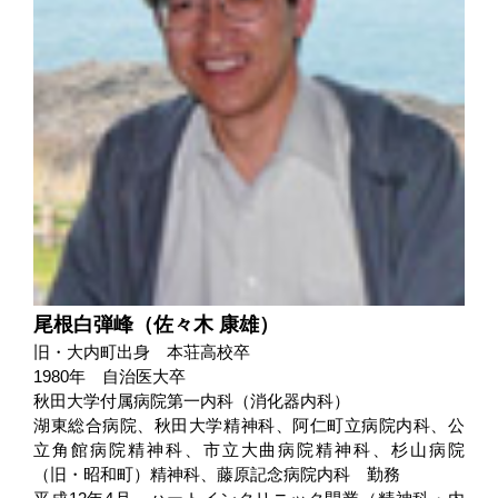
尾根白弾峰（佐々木 康雄）
旧・大内町出身 本荘高校卒
1980年 自治医大卒
秋田大学付属病院第一内科（消化器内科）
湖東総合病院、秋田大学精神科、阿仁町立病院内科、公
立角館病院精神科、市立大曲病院精神科、杉山病院
（旧・昭和町）精神科、藤原記念病院内科 勤務