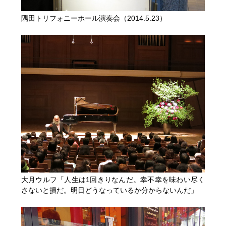
隅田トリフォニーホール演奏会（2014.5.23）
大月ウルフ「人生は1回きりなんだ。幸不幸を味わい尽く
さないと損だ。明日どうなっているか分からないんだ」