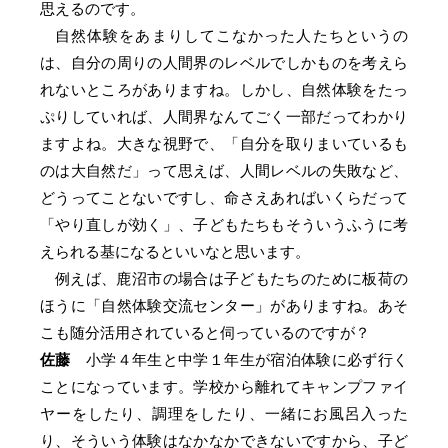
思えるのです。
自然体験をあまりしてこなかった人たちというの
は、自分の周りの人間界のレベルでしかものを考えら
れないところがありますね。しかし、自然体験をたっ
ぷりしていれば、人間界なんてごく一部だってわかり
ますよね。大きな視野で、「自分を取りまいているも
のは大自然だ」って思えば、人間レベルの失敗など、
どうってことないですし、命さえあればいくらだって
「やり直しが効く」、子どもたちもそういうふうに考
えられる基になるといいなと思います。
例えば、鹿沼市の場合は子どもたちのために板荷の
ほうに「自然体験交流センター」がありますね。あそ
こも随分活用されていると伺っているのですが？
佐藤
小学４年生と中学１年生が宿泊体験に必ず行く
ことになっています。学校から離れてキャンプファイ
ヤーをしたり、調理をしたり、一緒にお風呂入った
り、そういう体験はなかなかできないですから、子ど