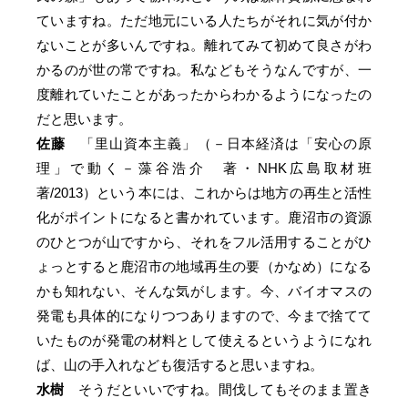
ていますね。ただ地元にいる人たちがそれに気が付か
ないことが多いんですね。離れてみて初めて良さがわ
かるのが世の常ですね。私などもそうなんですが、一
度離れていたことがあったからわかるようになったの
だと思います。
佐藤
「里山資本主義」（－日本経済は「安心の原
理」で動く－藻谷浩介 著・NHK広島取材班
著/2013）という本には、これからは地方の再生と活性
化がポイントになると書かれています。鹿沼市の資源
のひとつが山ですから、それをフル活用することがひ
ょっとすると鹿沼市の地域再生の要（かなめ）になる
かも知れない、そんな気がします。今、バイオマスの
発電も具体的になりつつありますので、今まで捨てて
いたものが発電の材料として使えるというようになれ
ば、山の手入れなども復活すると思いますね。
水樹
そうだといいですね。間伐してもそのまま置き