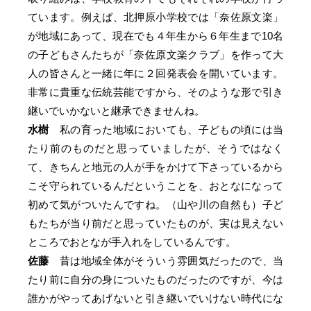
ています。例えば、北押原小学校では「奈佐原文楽」
が地域にあって、現在でも４年生から６年生まで10名
の子どもさんたちが「奈佐原文楽クラブ」を作って大
人の皆さんと一緒に年に２回発表会を開いています。
非常に貴重な伝統芸能ですから、そのような形で引き
継いでいかないと継承できませんね。
水樹
私の育った地域においても、子どもの頃には当
たり前のものだと思っていましたが、そうではなく
て、きちんと地元の人が手をかけて下さっているから
こそ守られているんだということを、おとなになって
初めて気がついたんですね。（山や川の自然も）子ど
もたちが当り前だと思っていたものが、実は見えない
ところでおとなが手入れをしているんです。
佐藤
昔は地域全体がそういう雰囲気だったので、当
たり前に自分の身についたものだったのですが、今は
誰かがやってあげないと引き継いでいけない時代にな