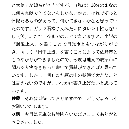
と大使」が18名だそうですが、（私は）18分の１なの
に何も貢献できてないんじゃないかと。それでずっと
忸怩たるものがあって、何かできないかなと思ってい
たのです。ガッツ石松さんみたいにタレント性もない
し（笑）。ただ、今までのことで言いますと、小説の
『勝道上人』を書くことで日光市ともつながりがで
き、同じく『田中正造』を書くことによって佐野市と
もつながりができましたので、今度は地元の鹿沼市に
関わる人物をきちっと書いて貢献ができればと思って
います。しかし、何せまだ霧の中の状態で大きなこと
は言えないのですが、いつかは書き上げたいと思って
います。
佐藤
それは期待しておりますので、どうぞよろしく
お願いいたします。
水樹
今日は貴重なお時間をいただきましてありがと
うございました。