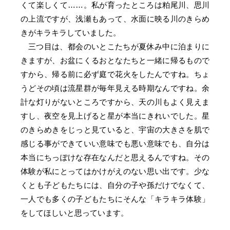
くて楽しくて……。私が育ったところは粕尾川、思川
の上流ですが、浅瀬もあって、水面に映る川のきらめ
きがキラキラしていました。
三つ目は、都会のいとこたちが夏休み中に泊まりに
きますが、お盆にくるおとなたちと一緒に帰るもので
すから、帰る前に必ず庭で花火をしたんですね。ちょ
うどその頃は流星群が毎年見える時期なんですね。余
計な灯りがないところですから、天の川もよく見えま
すし、夜空を見上げると星が本当にきれいでした。星
のきらめきをじっと見ていると、宇宙の大きさを肌で
感じる事ができていい意味でも悪い意味でも、自分は
本当にちっぽけな存在なんだと思えるんですね。その
体験が私にとってはかけがえのない思い出です。少な
くとも子どもたちには、自分の子や孫だけでなくて、
一人でも多くの子どもたちにそんな「キラキラ体験」
をしてほしいと思っています。