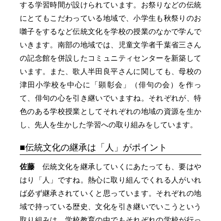
する学習時間が設けられています。お祭りなどの伝統
にとてもこだわっている地域で、小学生も秋祭りのお
囃子をするなど伝統文化を学校の授業のなかで学んで
いきます。南部の地域では、児童文学者千葉省三さん
の記念館を併設したコミュニティセンターを新築して
います。また、歌人半田良平さんに関しても、母校の
津田小学校を中心に「顕彰会」（俳句の会）を作っ
て、俳句の心を引き継いでいますね。それぞれが、特
色のある学校授業としてそれぞれの地域の資源を生か
し、先人を生かした学習への取り組みをしています。
伝統文化の継承は「人」がポイント
佐藤
伝統文化を継承していくにあたっても、要はや
はり「人」ですね。熱心に取り組んでくれる人がいれ
ば必ず継承されていくと思っています。それぞれの地
域で持っている歴史、文化を引き継いでいこうという
取り組みは、学校教育の中でもそれぞれの学校が行っ