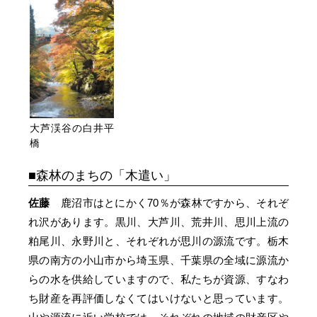
大芦渓谷の白井平
橋
森林のまちの「木遣い」
佐藤
鹿沼市はとにかく70％が森林ですから、それぞ
れ沢があります。黒川、大芦川、荒井川、思川上流の
粕尾川、永野川と、それぞれが思川の源流です。栃木
県の南方の小山市から埼玉県、千葉県の全域に源流か
らの水を供給していますので、私たちが資源、すなわ
ち財産を再評価しなくてはいけないと思っています。