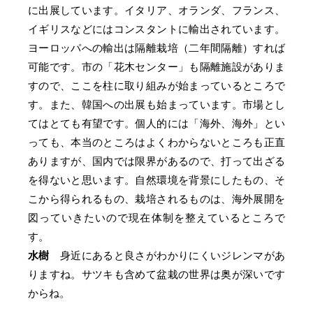
に出展しています。イタリア、オランダ、フランス、
イギリスなどにはコンスタントに輸出されています。
ヨーロッパへの輸出は隔離栽培（二年間隔離）すれば
可能です。市の「花木センター」も隔離施設がありま
すので、ここを柱に取り組みが始まっているところで
す。また、韓国への出展も始まっています。市場とし
てはとても有望です。個人的には「海外、海外」とい
っても、本当のところはよくわからないところも正直
ありますが、国内では限界があるので、打って出ざる
を得ないと思います。自然環境を背景にしたもの、そ
こから得られるもの、栽培されるものは、海外展開を
図っていきたいので現在体制を整えているところで
す。
水樹
身近にあると良さがわかりにくいジレンマがあ
りますね。サツキも含めて盆栽の世界は奥が深いです
からね。