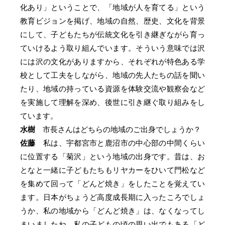
化あり」ということで、「地域が人を育てる」という
教育ビジョンを掲げ、地域の自然、歴史、文化を背景
にして、子どもたちが伝統文化を引き継ぎながら育っ
ていけるよう取り組んでいます。そういう意味では沢
には沢の文化がありますから、それぞれが特色ある学
校として工夫をしながら、地域の先人たちの話を聞い
たり、地域の持っている資源を体験交流や観察会など
を実施して理解を深め、後世に引き継ぐ取り組みをし
ています。
水樹
市長さんはどちらの地域のご出身でしょうか？
佐藤
私は、宇都宮市と鹿沼市の中心部の中間くらい
に位置する「菊沢」という地域の出身です。昔は、お
となと一緒に子どもたちもリヤカーをひいて門松など
を集めて回って「どんど焼き」をしたことを覚えてい
ます。日本がちょうど高度成長期に入ったころでしょ
うか、私の地域から「どんど焼き」は、なくなってし
まいましたね。私の子どもの頃の思い出でもある「ど