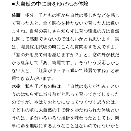
大自然の中に身をゆだねる体験
佐藤
多分、子どもの頃から自然の美しさなどを感じ
て育った人と、全く関心を持たないで育った人は違い
ますね。自然の美しさを知らずに育つ環境の方は自然
に関して感動できないのではないかとも思います。実
は、職員採用試験の時にこんな質問をするんですよ。
「窓の外を見て何を感じますか？」と。窓の外が秋だ
から紅葉して「あ、綺麗です」。そういう反応しかし
ない人と、「紅葉がキラキラ輝いて綺麗ですね」と表
現できる人がいます。
水樹
私も子どもの時は、「自然のありがたみ」とい
うのは知らずに当り前だと思って育ってきてしまった
のですが、やはりおとなになってつくづく思うのは、
子どもの頃に大自然の中で身をゆだねられた体験とい
うのは、多分いろいろな挫折を味わったとしても、簡
単に命を無駄にするようなことはないのではないかと