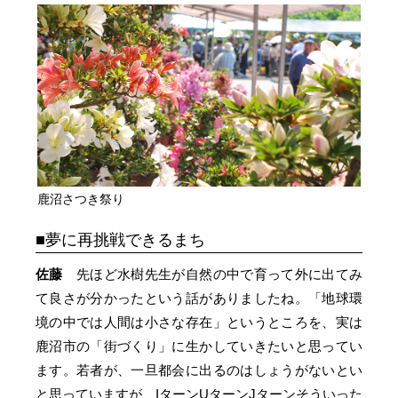
鹿沼さつき祭り
夢に再挑戦できるまち
佐藤
先ほど水樹先生が自然の中で育って外に出てみ
て良さが分かったという話がありましたね。「地球環
境の中では人間は小さな存在」というところを、実は
鹿沼市の「街づくり」に生かしていきたいと思ってい
ます。若者が、一旦都会に出るのはしょうがないとい
と思っていますが、IターンUターンJターンそういった