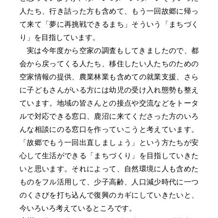
人たち、行き詰った方も含めて、もう一回故郷に帰っ
て来て「夢に再挑戦できるまち」そういう「まちづく
り」を目指しています。
実は今年度から空家の調査もしてきましたので、都
会から戻ってくる人たち、移住したい人たちのための
空家情報の提供、農業林業も含めての就業支援、さら
に子どもさんがいる方には幼児の受け入れ態勢も整え
ています。地域の皆さんとの接点や交流などをトータ
ルで対応できる窓口、鹿沼に来てくださった方のいろ
んな相談にのる窓口を作っていこうと考えています。
「故郷でもう一回出直しましょう」という方たちが安
心して生活ができる「まちづくり」を目指していきた
いと思います。それによって、自然環境に人も含めた
ものをフル活用して、少子高齢、人口減少時代に一つ
のくさびを打ち込んで復興のカギにしていきたいと、
今いろいろ考えているところです。