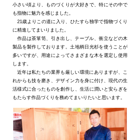
小さい頃より、ものづくりが大好きで、特にその中で
も指物に魅力を感じました。
21歳よりこの道に入り、ひたすら独学で指物づくり
に精進してまいりました。
作品は茶箪笥、引き出し、テーブル、衝立などの木
製品を製作しております。土地柄日光杉を使うことが
多いですが、用途によってさまざまな木を選定し使用
します。
近年は私たちの業界も厳しい環境にありますが、こ
れからも技を磨き、デザイン力を身に付け、現代の生
活様式に合ったものを創作し、生活に潤いと安らぎを
もたらす作品づくりを務めてまいりたいと思います。