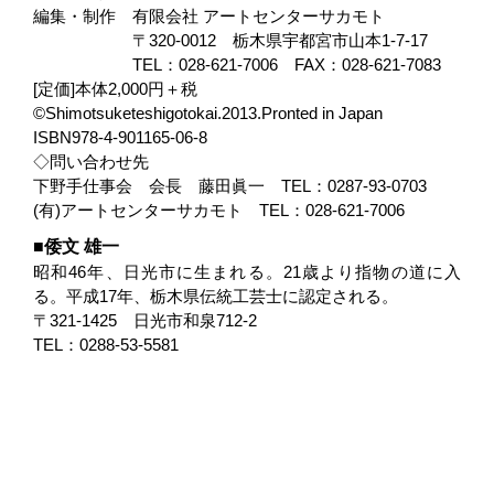
編集・制作
有限会社 アートセンターサカモト
〒320-0012 栃木県宇都宮市山本1-7-17
TEL：028-621-7006 FAX：028-621-7083
[定価]本体2,000円＋税
©Shimotsuketeshigotokai.2013.Pronted in Japan
ISBN978-4-901165-06-8
◇問い合わせ先
下野手仕事会 会長 藤田眞一 TEL：0287-93-0703
(有)アートセンターサカモト TEL：028-621-7006
倭文 雄一
昭和46年、日光市に生まれる。21歳より指物の道に入
る。平成17年、栃木県伝統工芸士に認定される。
〒321-1425 日光市和泉712-2
TEL：0288-53-5581